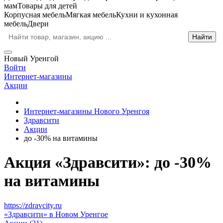
мам
Товары для детей
Корпусная мебель
Мягкая мебель
Кухни и кухонная
мебель
Двери
Новый Уренгой
Войти
Интернет-магазины
Акции
Интернет-магазины Нового Уренгоя
Здравсити
Акции
до -30% на витамины
Акция «Здравсити»: до -30%
на витамины
https://zdravcity.ru
«Здравсити» в Новом Уренгое