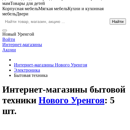
мам
Товары для детей
Корпусная мебель
Мягкая мебель
Кухни и кухонная
мебель
Двери
Новый Уренгой
Войти
Интернет-магазины
Акции
Интернет-магазины Нового Уренгоя
Электроника
Бытовая техника
Интернет-магазины бытовой
техники
Нового Уренгоя
: 5
шт.