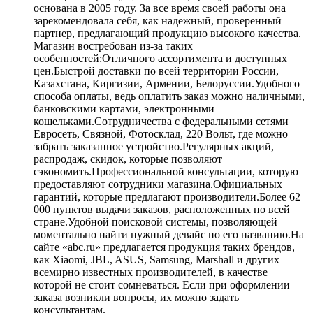
основана в 2005 году. За все время своей работы она
зарекомендовала себя, как надежный, проверенный
партнер, предлагающий продукцию высокого качества.
Магазин востребован из-за таких
особенностей:Отличного ассортимента и доступных
цен.Быстрой доставки по всей территории России,
Казахстана, Киргизии, Армении, Белоруссии.Удобного
способа оплаты, ведь оплатить заказ можно наличными,
банковскими картами, электронными
кошельками.Сотрудничества с федеральными сетями
Евросеть, Связной, Фотосклад, 220 Вольт, где можно
забрать заказанное устройство.Регулярных акций,
распродаж, скидок, которые позволяют
сэкономить.Профессиональной консультации, которую
предоставляют сотрудники магазина.Официальных
гарантий, которые предлагают производители.Более 62
000 пунктов выдачи заказов, расположенных по всей
стране.Удобной поисковой системы, позволяющей
моментально найти нужный девайс по его названию.На
сайте «abc.ru» предлагается продукция таких брендов,
как Xiaomi, JBL, ASUS, Samsung, Marshall и других
всемирно известных производителей, в качестве
которой не стоит сомневаться. Если при оформлении
заказа возникли вопросы, их можно задать
консультантам.