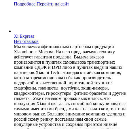
Подробнее
Перейти
на сайт
Xi Express
Нет отзывов
Мы являемся официальным партнером продукции
Xiaomi по г. Москва. На всю продаваемую технику
действует гарантия продавца. Выдача заказов
производится в пунктах самовывоза транспортных
компаний СДЭК и DPD либо в пунктах выдачи наших
партнеров.Xiaomi Tech - молодая китайская компания,
которая зарекомендовала себя как производитель
недорогой и качественной портативной техники:
смартфоны, планшеты, ноутбуки, экшн-камеры,
квадрокоптеры, гироскутеры, фитнес-браслеты и другие
гаджеты. Уже с началом продаж выяснилось, что
продукция Xiaomi оказалась способной конкурировать с
самыми именитыми брендами как на азиатском, так и на
мировом рынке. Большое внимание компания уделила и
российскому рынку, поставляя нам свои самые
популярные устройства и сохраняя при этом низкие