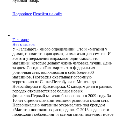
нужный товар.
Подробнее
Перейти
на сайт
Галамарт
Нет отзывов
У «Галамарта» много определений. Это и «магазин у
дома», и «магазин для дома», и «магазин для семьи». И
все эти утверждения выражают один смысл: это
магазины, которые делают жизнь человека лучше. День
за днем.Сегодня «Галамарт» - это федеральная
розничная сеть, включающая в себя более 300
магазинов. География охватывает огромную
территорию от Санкт-Петербурга и Минска до
Новосибирска и Красноярска. С каждым днем в разных
городах открывается всё больше новых
филиалов.Первый магазин был основан в 2009 году. За
10 лет стремительными темпами развилась целая сеть.
Первоначально магазины открывались под брендом
«Магазин постоянных распродаж». С 2013 года в сети
происходит ребрендинг, и все магазины получают новое