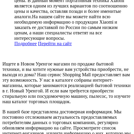
цены. В данный момент портативная техника Xiaomi
является одним из лучших вариантов по соотношению
цены и качества, оставляя позади и более именитые
аналоги.На нашем сайте вы можете найти всю
необходимую информацию о продукции Xiaomi и
заказать ее доставкой по России по самым низким
ценам, а наши специалисты ответят на все
интересующие вопросы.
Подробнее
Перейти
на сайт
Ищете в Новом Уренгое магазин по продаже бытовой
техники, и вы хотите нужные вам устройства приобрести, не
выходя из дома? Наш сервис Shopping Mall предоставляет вам
эту возможность. У нас в каталоге собраны интернет-
магазины, которые занимаются реализацией бытовой техники
в г. Новый Уренгой. И если вам требуется приобрести
стиральную или посудомоечную машину, пылесос, то изучите
наш каталог торговых площадок.
В нашей базе представлена достоверная информация. Мы
постоянно отслеживаем актуальность предоставляемых
потребителям данных о торговых компаниях, регулярно
обновляем информацию на сайте. Просмотрите список
интернет-магазинов, изучите информацию о них, которую мы