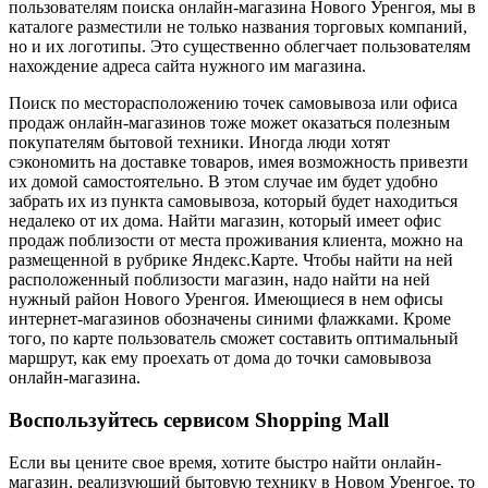
пользователям поиска онлайн-магазина Нового Уренгоя, мы в
каталоге разместили не только названия торговых компаний,
но и их логотипы. Это существенно облегчает пользователям
нахождение адреса сайта нужного им магазина.
Поиск по месторасположению точек самовывоза или офиса
продаж онлайн-магазинов тоже может оказаться полезным
покупателям бытовой техники. Иногда люди хотят
сэкономить на доставке товаров, имея возможность привезти
их домой самостоятельно. В этом случае им будет удобно
забрать их из пункта самовывоза, который будет находиться
недалеко от их дома. Найти магазин, который имеет офис
продаж поблизости от места проживания клиента, можно на
размещенной в рубрике Яндекс.Карте. Чтобы найти на ней
расположенный поблизости магазин, надо найти на ней
нужный район Нового Уренгоя. Имеющиеся в нем офисы
интернет-магазинов обозначены синими флажками. Кроме
того, по карте пользователь сможет составить оптимальный
маршрут, как ему проехать от дома до точки самовывоза
онлайн-магазина.
Воспользуйтесь сервисом Shopping Mall
Если вы цените свое время, хотите быстро найти онлайн-
магазин, реализующий бытовую технику в Новом Уренгое, то