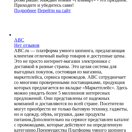
Приходите и убедитесь сами!
Подробнее
Перейти
на сайт
ABC
Нет отзывов
ABC.ru — платформа умного шопинга, предлагающая
клиентам отличный выбор товаров и доступные цены.
Это не просто интернет-магазин электроники с
доставкой в разные страны. Это целая система для
выгодных покупок, состоящая из магазина,
маркетплейса, сервиса промокодов. ABC сотрудничает
со многими проверенными поставщиками, продукция
которых предлагается во вкладке «Маркетплейс». Здесь
можно увидеть более 5 миллионов интересных
предложений. Они представлены от надежных
компаний и доставляются по всей стране. Посетители
могут приобрести не только бытовую технику, гаджеты,
но и одежду, обувь, игрушки, даже продукты
питания.Дополнительно на сервисе представлен каталог
с промокодами, которые действуют на определенную
категорию.Преимущества Платформа умного шопинга