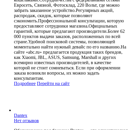
Евросеть, Связной, Фотосклад, 220 Вольт, где можно
забрать заказанное устройство.Регулярных акций,
распродаж, скидок, которые позволяют
сэкономить.Профессиональной консультации, которую
предоставляют сотрудники магазина.Официальных
гарантий, которые предлагают производители.Более 62
000 пунктов выдачи заказов, расположенных по всей
стране.Удобной поисковой системы, позволяющей
моментально найти нужный девайс по его названию.На
сайте «abc.ru» предлагается продукция таких брендов,
как Xiaomi, JBL, ASUS, Samsung, Marshall и других
всемирно известных производителей, в качестве
которой не стоит сомневаться. Если при оформлении
заказа возникли вопросы, их можно задать
консультантам.
Подробнее
Перейти
на сайт
Dantex
Нет отзывов