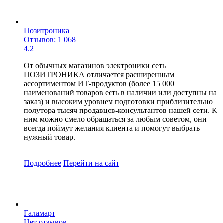
Позитроника
Отзывов: 1 068
4.2
От обычных магазинов электроники сеть
ПОЗИТРОНИКА отличается расширенным
ассортиментом ИТ-продуктов (более 15 000
наименований товаров есть в наличии или доступны на
заказ) и высоким уровнем подготовки приблизительно
полутора тысяч продавцов-консультантов нашей сети. К
ним можно смело обращаться за любым советом, они
всегда поймут желания клиента и помогут выбрать
нужный товар.
Подробнее
Перейти
на сайт
Галамарт
Нет отзывов