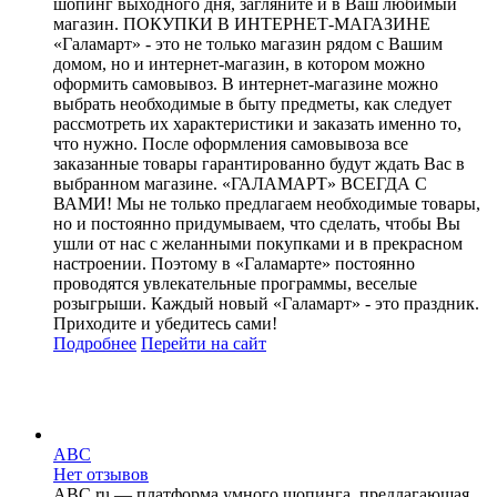
шопинг выходного дня, загляните и в Ваш любимый
магазин. ПОКУПКИ В ИНТЕРНЕТ-МАГАЗИНЕ
«Галамарт» - это не только магазин рядом с Вашим
домом, но и интернет-магазин, в котором можно
оформить самовывоз. В интернет-магазине можно
выбрать необходимые в быту предметы, как следует
рассмотреть их характеристики и заказать именно то,
что нужно. После оформления самовывоза все
заказанные товары гарантированно будут ждать Вас в
выбранном магазине. «ГАЛАМАРТ» ВСЕГДА С
ВАМИ! Мы не только предлагаем необходимые товары,
но и постоянно придумываем, что сделать, чтобы Вы
ушли от нас с желанными покупками и в прекрасном
настроении. Поэтому в «Галамарте» постоянно
проводятся увлекательные программы, веселые
розыгрыши. Каждый новый «Галамарт» - это праздник.
Приходите и убедитесь сами!
Подробнее
Перейти
на сайт
ABC
Нет отзывов
ABC.ru — платформа умного шопинга, предлагающая