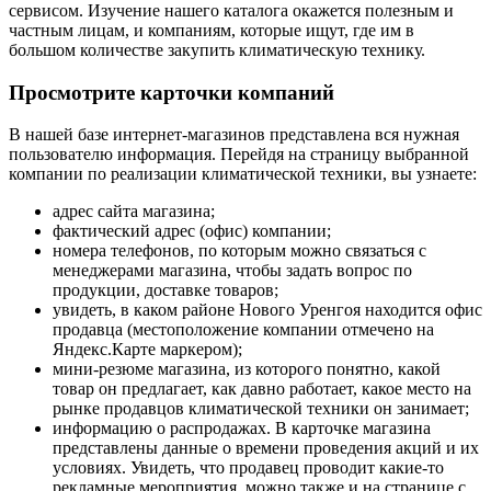
сервисом. Изучение нашего каталога окажется полезным и
частным лицам, и компаниям, которые ищут, где им в
большом количестве закупить климатическую технику.
Просмотрите карточки компаний
В нашей базе интернет-магазинов представлена вся нужная
пользователю информация. Перейдя на страницу выбранной
компании по реализации климатической техники, вы узнаете:
адрес сайта магазина;
фактический адрес (офис) компании;
номера телефонов, по которым можно связаться с
менеджерами магазина, чтобы задать вопрос по
продукции, доставке товаров;
увидеть, в каком районе Нового Уренгоя находится офис
продавца (местоположение компании отмечено на
Яндекс.Карте маркером);
мини-резюме магазина, из которого понятно, какой
товар он предлагает, как давно работает, какое место на
рынке продавцов климатической техники он занимает;
информацию о распродажах. В карточке магазина
представлены данные о времени проведения акций и их
условиях. Увидеть, что продавец проводит какие-то
рекламные мероприятия, можно также и на странице с