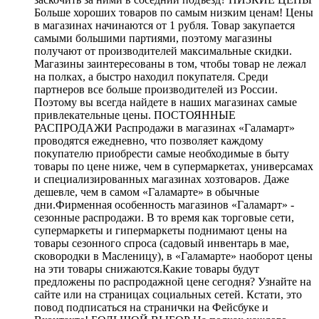
Больше хороших товаров по самым низким ценам! Цены
в магазинах начинаются от 1 рубля. Товар закупается
самыми большими партиями, поэтому магазины
получают от производителей максимальные скидки.
Магазины заинтересованы в том, чтобы товар не лежал
на полках, а быстро находил покупателя. Среди
партнеров все больше производителей из России.
Поэтому вы всегда найдете в наших магазинах самые
привлекательные цены. ПОСТОЯННЫЕ
РАСПРОДАЖИ Распродажи в магазинах «Галамарт»
проводятся ежедневно, что позволяет каждому
покупателю приобрести самые необходимые в быту
товары по цене ниже, чем в супермаркетах, универсамах
и специализированных магазинах хозтоваров. Даже
дешевле, чем в самом «Галамарте» в обычные
дни.Фирменная особенность магазинов «Галамарт» -
сезонные распродажи. В то время как торговые сети,
супермаркеты и гипермаркеты поднимают цены на
товары сезонного спроса (садовый инвентарь в мае,
сковородки в Масленицу), в «Галамарте» наоборот цены
на эти товары снижаются.Какие товары будут
предложены по распродажной цене сегодня? Узнайте на
сайте или на страницах социальных сетей. Кстати, это
повод подписаться на странички на Фейсбуке и