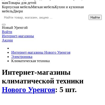
мам
Товары для детей
Корпусная мебель
Мягкая мебель
Кухни и кухонная
мебель
Двери
Новый Уренгой
Войти
Интернет-магазины
Акции
Интернет-магазины Нового Уренгоя
Электроника
Климатическая техника
Интернет-магазины
климатической техники
Нового Уренгоя
: 5 шт.