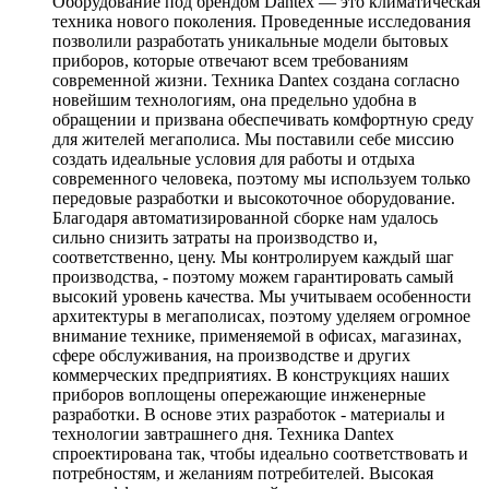
Оборудование под брендом Dantex — это климатическая
техника нового поколения. Проведенные исследования
позволили разработать уникальные модели бытовых
приборов, которые отвечают всем требованиям
современной жизни. Техника Dantex создана согласно
новейшим технологиям, она предельно удобна в
обращении и призвана обеспечивать комфортную среду
для жителей мегаполиса. Мы поставили себе миссию
создать идеальные условия для работы и отдыха
современного человека, поэтому мы используем только
передовые разработки и высокоточное оборудование.
Благодаря автоматизированной сборке нам удалось
сильно снизить затраты на производство и,
соответственно, цену. Мы контролируем каждый шаг
производства, - поэтому можем гарантировать самый
высокий уровень качества. Мы учитываем особенности
архитектуры в мегаполисах, поэтому уделяем огромное
внимание технике, применяемой в офисах, магазинах,
сфере обслуживания, на производстве и других
коммерческих предприятиях. В конструкциях наших
приборов воплощены опережающие инженерные
разработки. В основе этих разработок - материалы и
технологии завтрашнего дня. Техника Dantex
спроектирована так, чтобы идеально соответствовать и
потребностям, и желаниям потребителей. Высокая