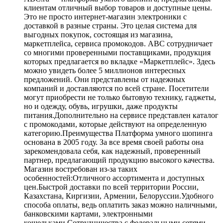
клиентам отличный выбор товаров и доступные цены.
Это не просто интернет-магазин электроники с
доставкой в разные страны. Это целая система для
выгодных покупок, состоящая из магазина,
маркетплейса, сервиса промокодов. ABC сотрудничает
со многими проверенными поставщиками, продукция
которых предлагается во вкладке «Маркетплейс». Здесь
можно увидеть более 5 миллионов интересных
предложений. Они представлены от надежных
компаний и доставляются по всей стране. Посетители
могут приобрести не только бытовую технику, гаджеты,
но и одежду, обувь, игрушки, даже продукты
питания.Дополнительно на сервисе представлен каталог
с промокодами, которые действуют на определенную
категорию.Преимущества Платформа умного шопинга
основана в 2005 году. За все время своей работы она
зарекомендовала себя, как надежный, проверенный
партнер, предлагающий продукцию высокого качества.
Магазин востребован из-за таких
особенностей:Отличного ассортимента и доступных
цен.Быстрой доставки по всей территории России,
Казахстана, Киргизии, Армении, Белоруссии.Удобного
способа оплаты, ведь оплатить заказ можно наличными,
банковскими картами, электронными
кошельками.Сотрудничества с федеральными сетями