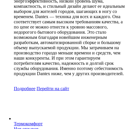
энергоэффективность, низкий уровень шума,
компактность, и стильный дизайн делают ее идеальным
выбором для жителей городов, шагающих в ногу со
временем. Dantex — техника для всех и каждого. Она
соответствует самым высоким требованиям качества, а
по цене ее можно отнести к уровню массового,
недорогого бытового оборудования. Это стало
возможным благодаря новейшим инженерным
разработкам, автоматизированной сборке и большому
объему выпускаемой продукции. Мы затрачиваем на
производство гораздо меньше времени и средств, чем
наши конкуренты. И при этом гарантируем
потребителям качество, надежность и долгий срок
службы оборудования. Именно поэтому себестоимость
продукции Dantex ниже, чем у других производителей.
Подробнее
Перейти
на сайт
Термокомфорт
Нет отзывов