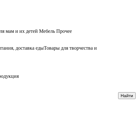
ля мам и их детей
Мебель
Прочее
тания, доставка еды
Товары для творчества и
родукция