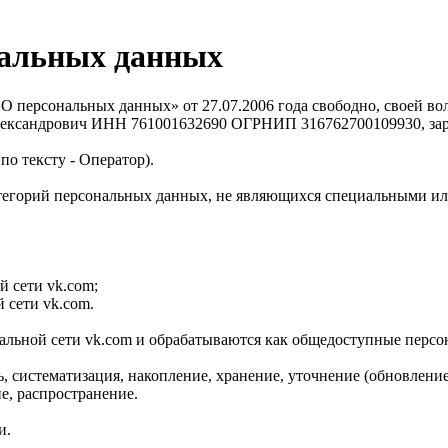
нальных данных
 персональных данных» от 27.07.2006 года свободно, своей вол
ександрович ИНН 761001632690 ОГРНИП 316762700109930, заре
 по тексту - Оператор).
 категорий персональных данных, не являющихся специальными 
й сети vk.com;
 сети vk.com.
альной сети vk.com и обрабатываются как общедоступные персо
, систематизация, накопление, хранение, уточнение (обновление
е, распространение.
и.