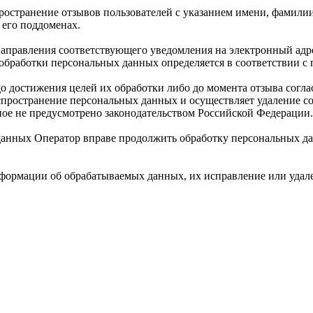
ространение отзывов пользователей с указанием имени, фамилии
 его поддоменах.
 направления соответствующего уведомления на электронный адре
ок обработки персональных данных определяется в соответствии с
о достижения целей их обработки либо до момента отзыва согл
аспространение персональных данных и осуществляет удаление с
ное не предусмотрено законодательством Российской Федерации.
 данных Оператор вправе продолжить обработку персональных да
формации об обрабатываемых данных, их исправление или удале