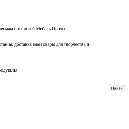
ля мам и их детей
Мебель
Прочее
тания, доставка еды
Товары для творчества и
родукция