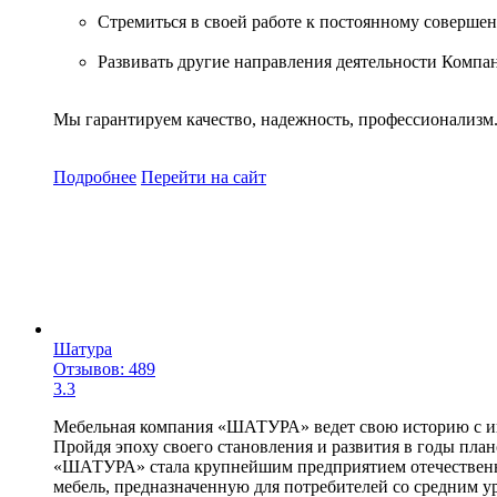
Стремиться в своей работе к постоянному соверш
Развивать другие направления деятельности Компан
Мы гарантируем качество, надежность, профессионализм
Подробнее
Перейти
на сайт
Шатура
Отзывов: 489
3.3
Мебельная компания «ШАТУРА» ведет свою историю с июля
Пройдя эпоху своего становления и развития в годы план
«ШАТУРА» стала крупнейшим предприятием отечественн
мебель, предназначенную для потребителей со средним ур