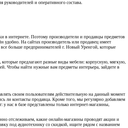
ля руководителей и оперативного состава.
пки в интернете. Поэтому производители и продавцы предметов
н удобно. На сайтах производитель или продавец имеет
 все больше предпринимателей г. Новый Уренгой, которые
и, которые предлагают разные виды мебели: корпусную, мягкую,
ей. Чтобы найти нужные вам предметы интерьера, зайдите в
авлять своим пользователям действительную на данный момент
сь ли контакты продавца. Кроме того, мы регулярно добавляем
 у нас в базе представлены только интернет-магазины,
нно отслеживаем, какие онлайн-магазины проводят акции и
вку под аудиотехнику со скидкой, ищите рядом с названием