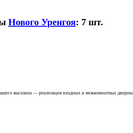
ны
Нового Уренгоя
: 7 шт.
я нашего магазина — реализация входных и межкомнатных дверны