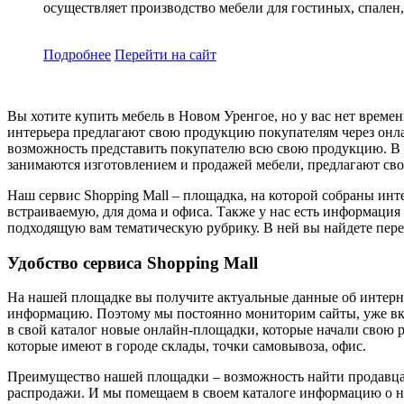
осуществляет производство мебели для гостиных, спален,
Подробнее
Перейти
на сайт
Вы хотите купить мебель в Новом Уренгое, но у вас нет врем
интерьера предлагают свою продукцию покупателям через онла
возможность представить покупателю всю свою продукцию. В о
занимаются изготовлением и продажей мебели, предлагают сво
Наш сервис Shopping Mall – площадка, на которой собраны инт
встраиваемую, для дома и офиса. Также у нас есть информаци
подходящую вам тематическую рубрику. В ней вы найдете пере
Удобство сервиса Shopping Mall
На нашей площадке вы получите актуальные данные об интерне
информацию. Поэтому мы постоянно мониторим сайты, уже вклю
в свой каталог новые онлайн-площадки, которые начали свою р
которые имеют в городе склады, точки самовывоза, офис.
Преимущество нашей площадки – возможность найти продавца,
распродажи. И мы помещаем в своем каталоге информацию о ни