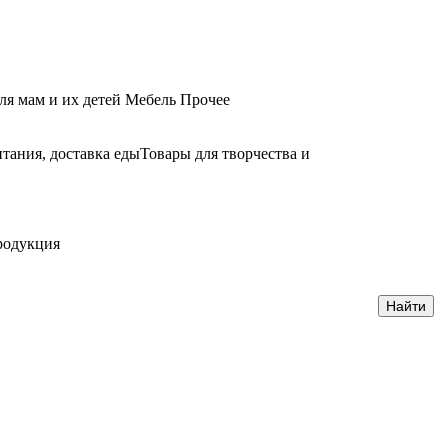
ля мам и их детей
Мебель
Прочее
тания, доставка еды
Товары для творчества и
родукция