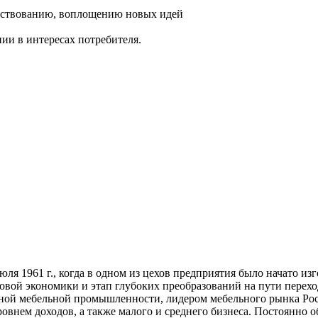
енствованию, воплощению новых идей
ии в интересах потребителя.
.
 1961 г., когда в одном из цехов предприятия было начато из
овой экономики и этап глубоких преобразований на пути перехо
ой мебельной промышленности, лидером мебельного рынка Рос
овнем доходов, а также малого и среднего бизнеса. Постоянно 