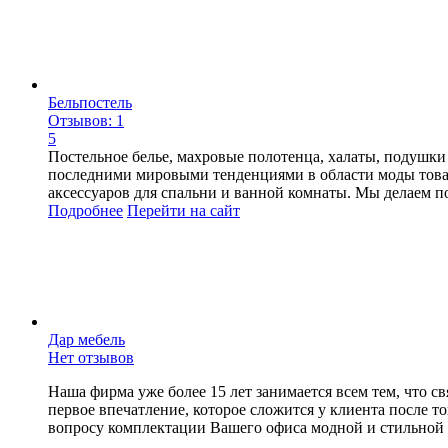
Бельпостель
Отзывов: 1
5
Постельное белье, махровые полотенца, халаты, подушки
последними мировыми тенденциями в области моды товар
аксессуаров для спальни и ванной комнаты. Мы делаем п
Подробнее
Перейти
на сайт
Дар мебель
Нет отзывов
Наша фирма уже более 15 лет занимается всем тем, что с
первое впечатление, которое сложится у клиента после 
вопросу комплектации Вашего офиса модной и стильной м