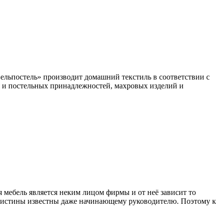
Бельпостель» производит домашний текстиль в соответствии с
 и постельных принадлежностей, махровых изделий и
я мебель является неким лицом фирмы и от неё зависит то
ные истины известны даже начинающему руководителю. Поэтому к