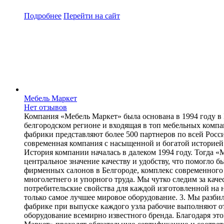
Подробнее
Перейти
на сайт
Мебель Маркет
Нет отзывов
Компания «Мебель Маркет» была основана в 1994 году в
белгородском регионе и входящая в топ мебельных ко
фабрики представляют более 500 партнеров по всей Рос
современная компания с насыщенной и богатой истори
История компании началась в далеком 1994 году. Тогда 
центральное значение качеству и удобству, что помогло 
фирменных салонов в Белгороде, комплекс современног
многолетнего и упорного труда. Мы чутко следим за каче
потребительские свойства для каждой изготовленной на
только самое лучшее мировое оборудование. 3. Мы разби
фабрике при выпуске каждого узла рабочие выполняют от
оборудование всемирно известного бренда. Благодаря эт