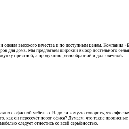
 и одеяла высокого качества и по доступным ценам. Компания «
ов для дома. Мы предлагаем широкий выбор постельного белья
окупку приятной, а продукцию разнообразной и долговечной.
вязано с офисной мебелью. Надо ли кому-то говорить, что офисна
того, как он пересечёт порог офиса? Думаем, что такие пропис
ебелью следует отнестись со всей серьёзностью.