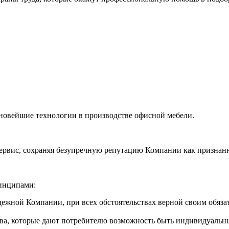
 новейшие технологии в производстве офисной мебели.
ервис, сохраняя безупречную репутацию Компании как признан
инципами:
дежной Компании, при всех обстоятельствах верной своим обяза
ства, которые дают потребителю возможность быть индивидуальн