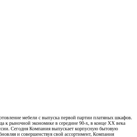
готовление мебели с выпуска первой партии платяных шкафов.
да к рыночной экономике в середине 90-х, в конце XX века
сии. Сегодня Компания выпускает корпусную бытовую
обновляя и совершенствуя свой ассортимент, Компания