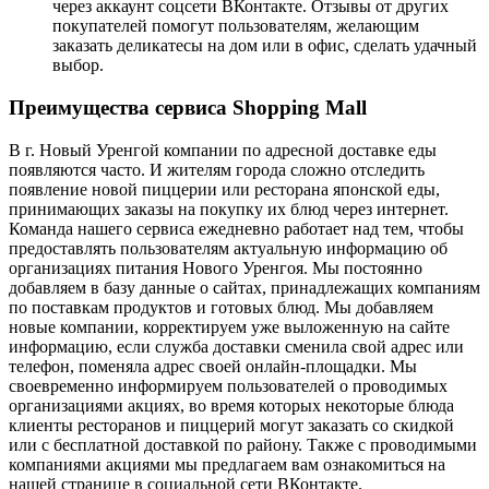
через аккаунт соцсети ВКонтакте. Отзывы от других
покупателей помогут пользователям, желающим
заказать деликатесы на дом или в офис, сделать удачный
выбор.
Преимущества сервиса Shopping Mall
В г. Новый Уренгой компании по адресной доставке еды
появляются часто. И жителям города сложно отследить
появление новой пиццерии или ресторана японской еды,
принимающих заказы на покупку их блюд через интернет.
Команда нашего сервиса ежедневно работает над тем, чтобы
предоставлять пользователям актуальную информацию об
организациях питания Нового Уренгоя. Мы постоянно
добавляем в базу данные о сайтах, принадлежащих компаниям
по поставкам продуктов и готовых блюд. Мы добавляем
новые компании, корректируем уже выложенную на сайте
информацию, если служба доставки сменила свой адрес или
телефон, поменяла адрес своей онлайн-площадки. Мы
своевременно информируем пользователей о проводимых
организациями акциях, во время которых некоторые блюда
клиенты ресторанов и пиццерий могут заказать со скидкой
или с бесплатной доставкой по району. Также с проводимыми
компаниями акциями мы предлагаем вам ознакомиться на
нашей странице в социальной сети ВКонтакте.