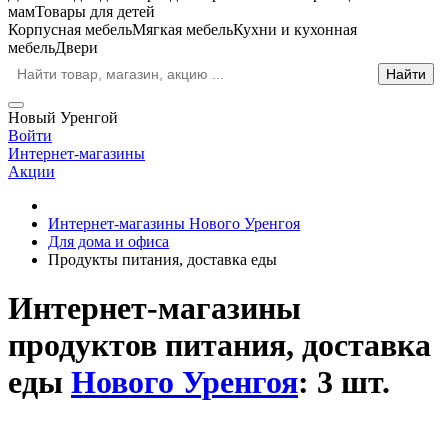
мам
Товары для детей
Корпусная мебель
Мягкая мебель
Кухни и кухонная
мебель
Двери
Новый Уренгой
Войти
Интернет-магазины
Акции
Интернет-магазины Нового Уренгоя
Для дома и офиса
Продукты питания, доставка еды
Интернет-магазины
продуктов питания, доставка
еды
Нового Уренгоя
: 3 шт.