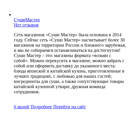
СушиМастер
Нет отзывов
Сеть магазинов «Суши Мастер» была основана в 2014
году. Сейчас сеть «Суши Мастер» насчитывает более 30
магазинов на территории России и ближнего зарубежья,
и мы не собираемся останавливаться на достигнутом!
Суши Мастер – это: магазины формата «возьми с
собой». Можно перекусить в магазине, можно забрать с
собой или оформить доставку до указанного места;
блюда японской и китайской кухонь, приготовленные в
лучших традициях, с любовью для наших гостей;
ингредиенты для суши, а также сопутствующие товары
китайской кухонной утвари; дружная команда
сотрудников.
6 акций
Подробнее
Перейти
на сайт