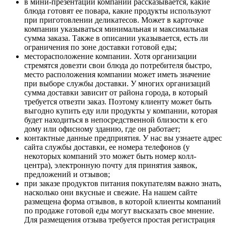
в мини-презентации компании рассказывается, какие
блюда готовят ее повара, какие продукты используют
при приготовлении деликатесов. Может в карточке
компании указываться минимальная и максимальная
сумма заказа. Также в описании указывается, есть ли
ограничения по зоне доставки готовой еды;
месторасположение компании. Хотя организации
стремятся довезти свои блюда до потребителя быстро,
место расположения компании может иметь значение
при выборе службы доставки. У многих организаций
сумма доставки зависит от района города, в который
требуется отвезти заказ. Поэтому клиенту может быть
выгодно купить еду или продукты у компании, которая
будет находиться в непосредственной близости к его
дому или офисному зданию, где он работает;
контактные данные предприятия. У нас вы узнаете адрес
сайта службы доставки, ее номера телефонов (у
некоторых компаний это может быть номер колл-
центра), электронную почту для принятия заявок,
предложений и отзывов;
при заказе продуктов питания покупателям важно знать,
насколько они вкусные и свежие. На нашем сайте
размещена форма отзывов, в которой клиенты компаний
по продаже готовой еды могут высказать свое мнение.
Для размещения отзыва требуется простая регистрация