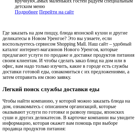
вручнуюСамых маленьких гостей радуем специальным
детским меню
Подробнее
Перейти
на сайт
Где заказать на дом пиццу, блюда японской кухни и другие
деликатесы в Новом Уренгое? Это вы узнаете, если
воспользуетесь сервисом Shopping Mall. Наш сайт – удобный
каталог интернет-магазинов Нового Уренгоя, которые
предлагают услуги по продаже и доставке продуктов питания
своим клиентам. И чтобы сделать заказ блюд на дом или в
офис, вам надо только изучить, какие в городе есть службы
доставки готовой еды, ознакомиться с их предложениями, а
затем отправить им свою заявку.
Легкий поиск службы доставки еды
Чтобы найти компанию, у которой можно заказать блюда на
дом, ознакомьтесь с описанием организаций, которые
оказывают услуги по готовке и развозу пиццы, японских
суши и других деликатесов. В карточке компании вы увидите
информацию, которая окажет вам помощь при выборе
продавца продуктов питания: