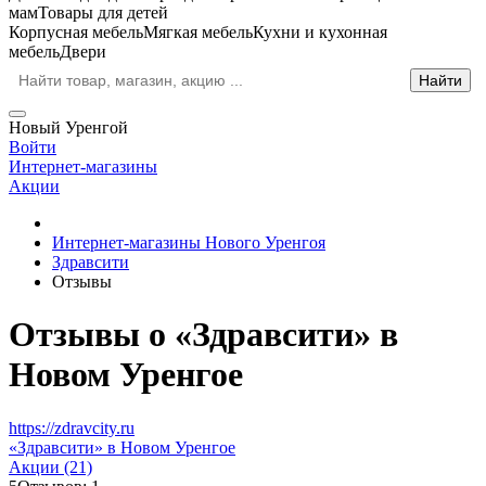
мам
Товары для детей
Корпусная мебель
Мягкая мебель
Кухни и кухонная
мебель
Двери
Новый Уренгой
Войти
Интернет-магазины
Акции
Интернет-магазины Нового Уренгоя
Здравсити
Отзывы
Отзывы о «Здравсити» в
Новом Уренгое
https://zdravcity.ru
«Здравсити» в Новом Уренгое
Акции (21)